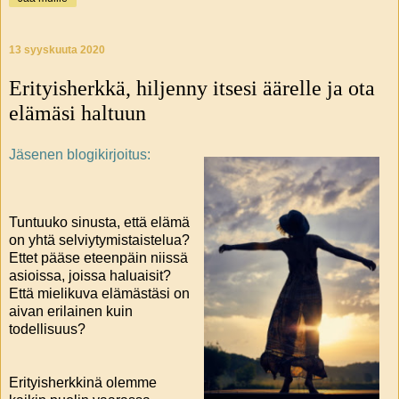
13 syyskuuta 2020
Erityisherkkä, hiljenny itsesi äärelle ja ota
elämäsi haltuun
Jäsenen blogikirjoitus:
Tuntuuko sinusta, että elämä
on yhtä selviytymistaistelua?
Ettet pääse eteenpäin niissä
asioissa, joissa haluaisit?
Että mielikuva elämästäsi on
aivan erilainen kuin
todellisuus?
Erityisherkkinä olemme