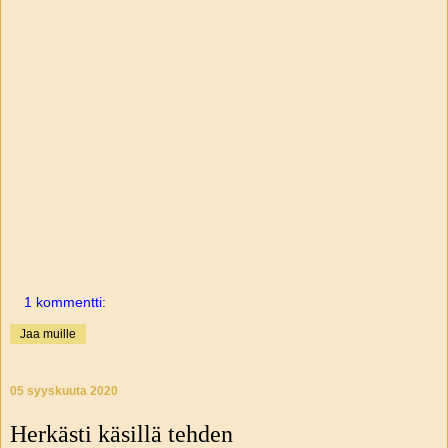
1 kommentti:
Jaa muille
05 syyskuuta 2020
Herkästi käsillä tehden