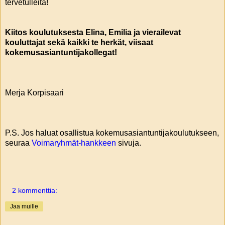
tervetulleita!
Kiitos koulutuksesta Elina, Emilia ja vierailevat
kouluttajat sekä kaikki te herkät, viisaat
kokemusasiantuntijakollegat!
Merja Korpisaari
P.S. Jos haluat osallistua kokemusasiantuntijakoulutukseen,
seuraa
Voimaryhmät-hankkeen
sivuja.
2 kommenttia:
Jaa muille