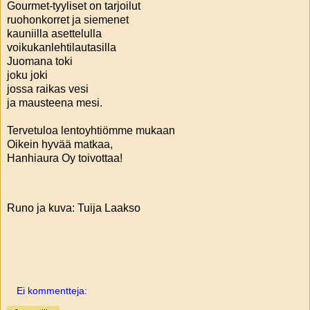
Gourmet-tyyliset on tarjoilut
ruohonkorret ja siemenet
kauniilla asettelulla
voikukanlehtilautasilla
Juomana toki
joku joki
jossa raikas vesi
ja mausteena mesi.
Tervetuloa lentoyhtiömme mukaan
Oikein hyvää matkaa,
Hanhiaura Oy toivottaa!
Runo ja kuva: Tuija Laakso
Ei kommentteja: