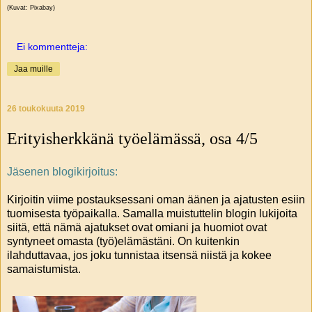
(Kuvat: Pixabay)
Ei kommentteja:
Jaa muille
26 toukokuuta 2019
Erityisherkkänä työelämässä, osa 4/5
Jäsenen blogikirjoitus:
Kirjoitin viime postauksessani oman äänen ja ajatusten esiin
tuomisesta työpaikalla. Samalla muistuttelin blogin lukijoita
siitä, että nämä ajatukset ovat omiani ja huomiot ovat
syntyneet omasta (työ)elämästäni. On kuitenkin
ilahduttavaa, jos joku tunnistaa itsensä niistä ja kokee
samaistumista.