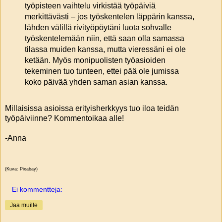
työpisteen vaihtelu virkistää työpäiviä
merkittävästi – jos työskentelen läppärin kanssa,
lähden välillä rivityöpöytäni luota sohvalle
työskentelemään niin, että saan olla samassa
tilassa muiden kanssa, mutta vieressäni ei ole
ketään. Myös monipuolisten työasioiden
tekeminen tuo tunteen, ettei pää ole jumissa
koko päivää yhden saman asian kanssa.
Millaisissa asioissa erityisherkkyys tuo iloa teidän
työpäiviinne? Kommentoikaa alle!
-Anna
(Kuva: Pixabay)
Ei kommentteja:
Jaa muille