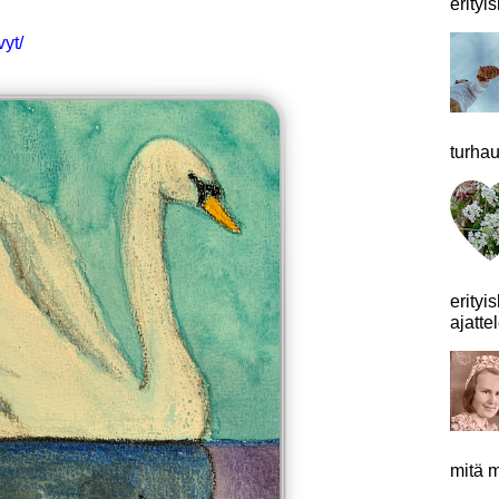
erityis
yt/
turhau
erityi
ajattel
mitä m