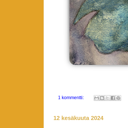
1 kommentti:
12 kesäkuuta 2024