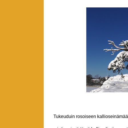
Tukeuduin rosoiseen kallioseinämään