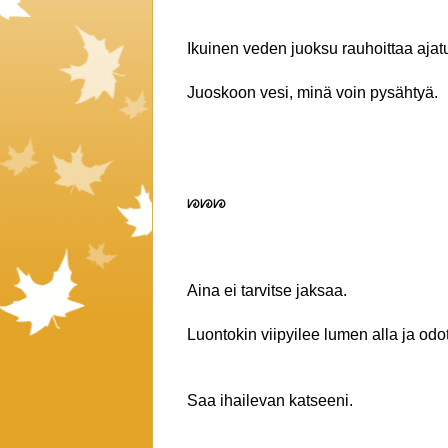
Ikuinen veden juoksu rauhoittaa ajatu
Juoskoon vesi, minä voin pysähtyä.
ᘘᘘᘘ
Aina ei tarvitse jaksaa.
Luontokin viipyilee lumen alla ja odo
Saa ihailevan katseeni.