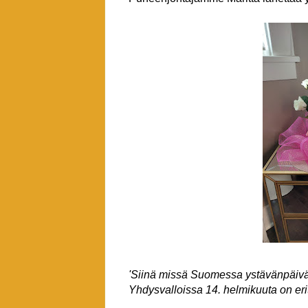
'Siinä missä Suomessa ystävänpäivä
Yhdysvalloissa 14. helmikuuta
on eri