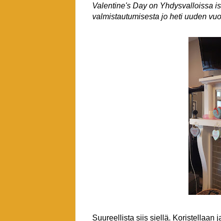
Valentine's Day on Yhdysvalloissa is
valmistautumisesta jo heti uuden vu
Suureellista siis siellä. Koristellaa