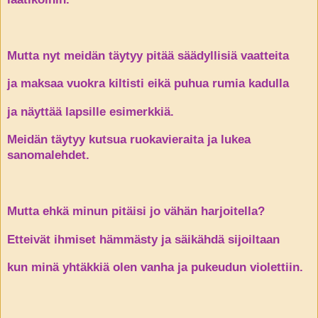
Mutta nyt meidän täytyy pitää säädyllisiä vaatteita
ja maksaa vuokra kiltisti eikä puhua rumia kadulla
ja näyttää lapsille esimerkkiä.
Meidän täytyy kutsua ruokavieraita ja lukea
sanomalehdet.
Mutta ehkä minun pitäisi jo vähän harjoitella?
Etteivät ihmiset hämmästy ja säikähdä sijoiltaan
kun minä yhtäkkiä olen vanha ja pukeudun violettiin.