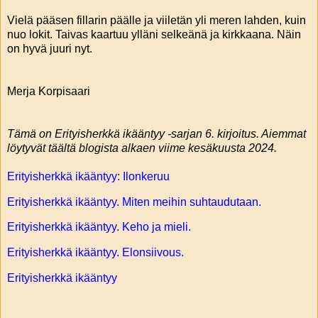
Vielä pääsen fillarin päälle ja viiletän yli meren lahden, kuin
nuo lokit. Taivas kaartuu ylläni selkeänä ja kirkkaana. Näin
on hyvä juuri nyt.
Merja Korpisaari
Tämä on Erityisherkkä ikääntyy -sarjan 6. kirjoitus. Aiemmat
löytyvät täältä blogista alkaen viime kesäkuusta 2024.
Erityisherkkä ikääntyy: Ilonkeruu
Erityisherkkä ikääntyy. Miten meihin suhtaudutaan.
Erityisherkkä ikääntyy. Keho ja mieli.
Erityisherkkä ikääntyy. Elonsiivous.
Erityisherkkä ikääntyy