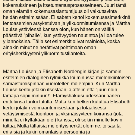
kokemuksineen ja itsetuntemusprosesseineen. Juuri tämä
oman elämän kokemusasiantuntijuus oli vaikuttavinta
heidän esitelmissään. Elisabeth kertoi kokemusesimerkkinä
lentoasemien ärsyketulvan ja ylikuormittumisensa ja Märtha
Louise ystäviensä kanssa olon, kun hänen on välillä
päästävä ”pihalle”, kun ystävyyden nautintoa ja iloa tulee
yliannoksina. Tällaiset esimerkit olivat mainioita, koska
ainakin minut ne herättivät pohtimaan oman
erityisherkkyyteni ylikuormitustilanteita.
Märtha Louisen ja Elisabeth Nordengin kirjan ja samoin
esitelmien dialoginen rytmiikka loi minussa mielenkiintoisen
samaistumispinnan vuorotellen molempiin. Kun Märtha
Louise kertoi jotakin itsestään, ajattelin että ”juuri noin,
tämäpä sopii minuun!”. Elämyshakuisuudessani hänen
erittelynsä tuntui tutulta. Mutta kun hetken kuluttua Elisabeth
kertoi jotakin voimaantumisestaan ja totaalisesta
vetäytymisestä luontoon ja yksinäisyyteen koiransa (jota
minulla ei kylläkään ole!) kanssa, oli sekin minulle kovin
tuttua. Mutta tällaisia me erityisherkät olemme: toisaalta
erilaisia ja kukin omanlaisia persoonia ja