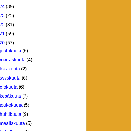
24
(39)
23
(25)
22
(31)
21
(59)
20
(57)
joulukuuta
(6)
marraskuuta
(4)
lokakuuta
(2)
syyskuuta
(6)
elokuuta
(6)
kesäkuuta
(7)
toukokuuta
(5)
huhtikuuta
(9)
maaliskuuta
(5)