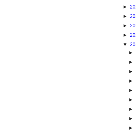
►
20
►
20
►
20
►
20
▼
20
►
►
►
►
►
►
►
►
►