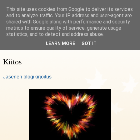
This site uses cookies from Google to deliver its services
Rohkeasti herkkä
and to analyze traffic. Your IP address and user-agent are
shared with Google along with performance and security
metrics to ensure quality of service, generate usage
HSP Suomi ry:n blogi
statistics, and to detect and address abuse.
LEARN MORE
GOT IT
12 maaliskuuta 2021
Kiitos
Jäsenen blogikirjoitus