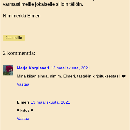
varmasti meille jokaiselle silloin tällöin.
Nimimerkki Elmeri
Jaa muille
2 kommenttia:
Merja Korpisaari
12 maaliskuuta, 2021
Minä kiitän sinua, nimim. Elmeri, tästäkin kirjoituksestasi! ❤️
Vastaa
Elmeri
13 maaliskuuta, 2021
♥️ kiitos ♥️
Vastaa