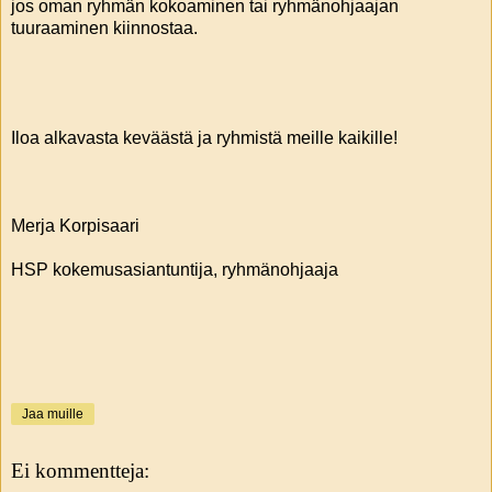
jos oman ryhmän kokoaminen tai ryhmänohjaajan
tuuraaminen kiinnostaa.
Iloa alkavasta keväästä ja ryhmistä meille kaikille!
Merja Korpisaari
HSP kokemusasiantuntija, ryhmänohjaaja
Jaa muille
Ei kommentteja: