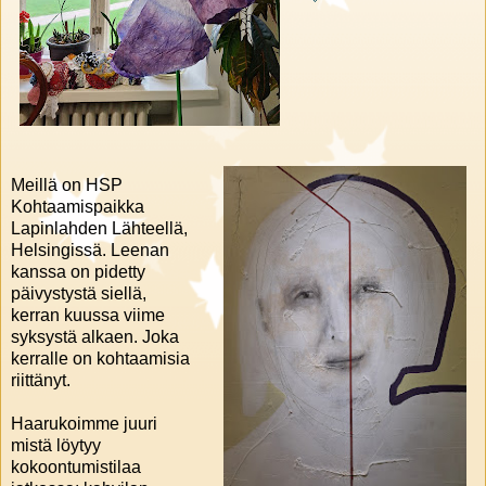
Meillä on HSP
Kohtaamispaikka
Lapinlahden Lähteellä,
Helsingissä. Leenan
kanssa on pidetty
päivystystä siellä,
kerran kuussa viime
syksystä alkaen. Joka
kerralle on kohtaamisia
riittänyt.
Haarukoimme juuri
mistä löytyy
kokoontumistilaa