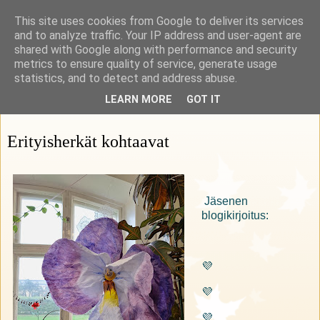
This site uses cookies from Google to deliver its services
Rohkeasti herkkä
and to analyze traffic. Your IP address and user-agent are
shared with Google along with performance and security
metrics to ensure quality of service, generate usage
HSP Suomi ry:n blogi
statistics, and to detect and address abuse.
LEARN MORE
GOT IT
11 helmikuuta 2025
Erityisherkät kohtaavat
Jäsenen
blogikirjoitus:
💜
💜
💜